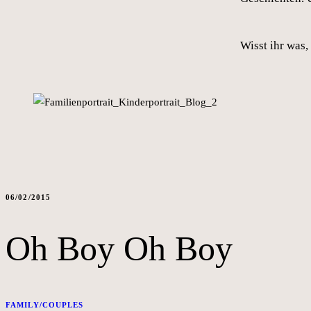
Wisst ihr was,
06/02/2015
Oh Boy Oh Boy
FAMILY/COUPLES