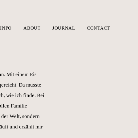
INFO
ABOUT
JOURNAL
CONTACT
an. Mit einem Eis
 gereicht. Da musste
, wie ich finde. Bei
ollen Familie
f der Welt, sondern
uft und erzählt mir