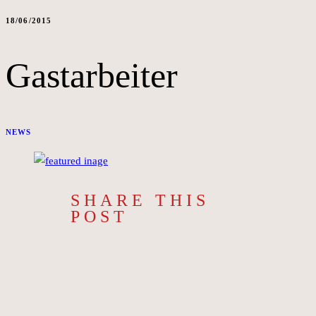
18/06/2015
Gastarbeiter
NEWS
SHARE THIS
POST