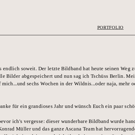
PORTFOLIO
es endlich soweit. Der letzte Bildband hat heute seinen Weg 
lle Bilder abgespeichert und nun sag ich Tschüss Berlin. Me
 mich...und sechs Wochen in der Wildnis...oder naja, mehr 
anke für ein grandioses Jahr und wünsch Euch ein paar schön
bevor ich's vergesse: dieser wunderbare Bildband wurde han
 Konrad Müller und das ganze Ascana Team hat hervorragend