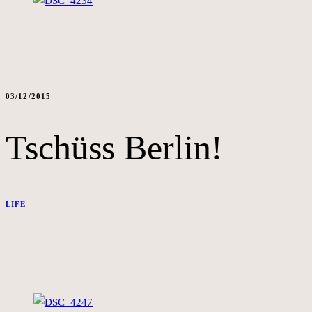
03/12/2015
Tschüss Berlin!
LIFE